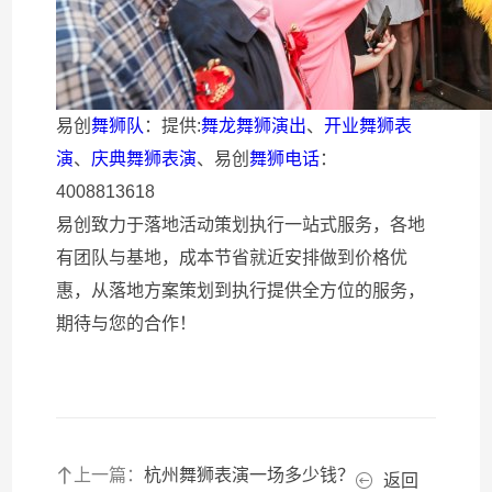
易创
舞狮队
：提供:
舞龙舞狮演出
、
开业舞狮表
演
、
庆典舞狮表演
、易创
舞狮电话
：
4008813618
易创致力于落地活动策划执行一站式服务，各地
有团队与基地，成本节省就近安排做到价格优
惠，从落地方案策划到执行提供全方位的服务，
期待与您的合作！
上一篇：
杭州舞狮表演一场多少钱？
返回