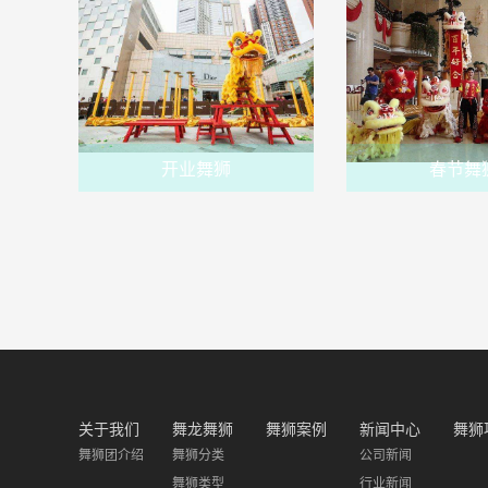
开业舞狮
春节舞
关于我们
舞龙舞狮
舞狮案例
新闻中心
舞狮
舞狮团介绍
舞狮分类
公司新闻
舞狮类型
行业新闻