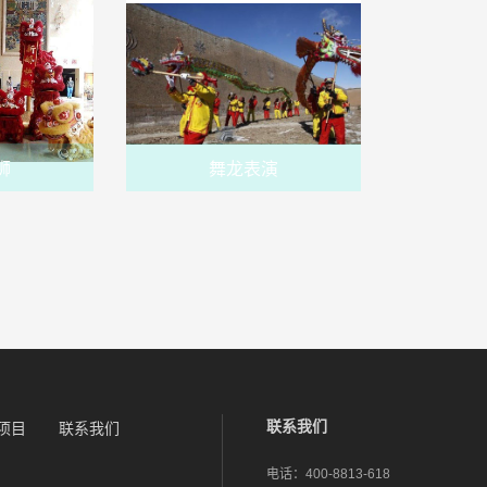
狮
舞龙表演
联系我们
项目
联系我们
电话：
400-8813-618