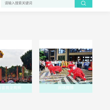
寿宴舞龙舞狮
商场舞狮