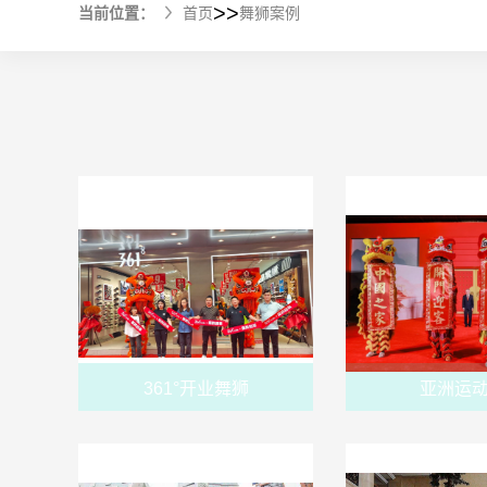
>>
当前位置：
首页
舞狮案例
361°开业舞狮
亚洲运